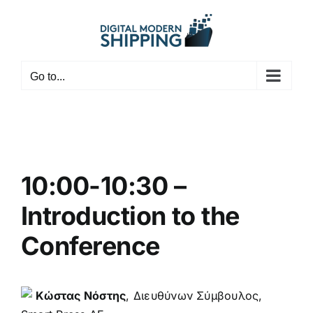
Skip
to
content
Go to...
10:00-10:30 –
Introduction to the
Conference
Κώστας Νόστης
, Διευθύνων Σύμβουλος,