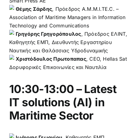
Smart Press AE
Θέμης Σάρδης
, Πρόεδρος A.M.M.I.TE.C. –
Association of Maritime Managers in Information
Technology and Communications
Γρηγόρης Γρηγορόπουλος
, Πρόεδρος ΕΛΙΝΤ,
Καθηγητής ΕΜΠ, Διευθυντής Εργαστηρίου
Ναυτικής και Θαλάσσιας Υδροδυναμικής
Χριστόδουλος Πρωτοπαπας
, CEO, Hellas Sat
Δορυφορικές Επικοινωνίες και Ναυτιλία
10:30-13:00 – Latest
IT solutions (AI) in
Maritime Sector
Ιωάννης Γεωργίου
, Καθηγητής ΕΜΠ,