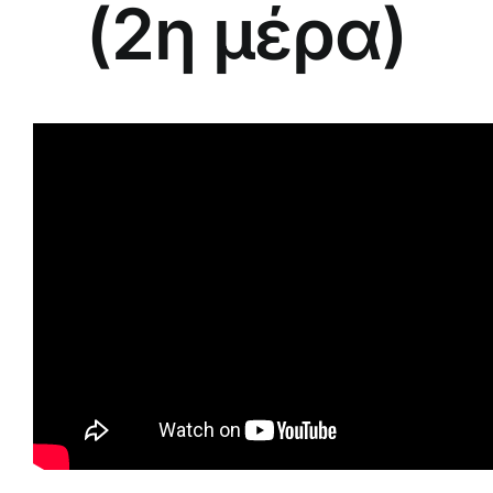
(2η μέρα)