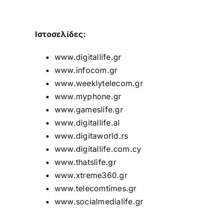
Ιστοσελίδες:
www.digitallife.gr
www.infocom.gr
www.weeklytelecom.gr
www.myphone.gr
www.gameslife.gr
www.digitallife.al
www.digitaworld.rs
www.digitallife.com.cy
www.thatslife.gr
www.xtreme360.gr
www.telecomtimes.gr
www.socialmedialife.gr