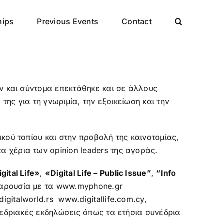
hips
Previous Events
Contact
ν και σύντομα επεκτάθηκε και σε άλλους
της για τη γνωριμία, την εξοικείωση και την
κού τοπίου και στην προβολή της καινοτομίας,
 χέρια των opinion leaders της αγοράς.
gital Life»
,
«Digital Life – Public Issue”
,
“Info
παρουσία με τα
www.myphone.gr
igitalworld.rs
www.digitallife.com.cy
,
εδριακές εκδηλώσεις όπως τα ετήσια συνέδρια