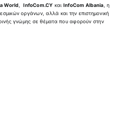
ia World
,
InfoCom.CY
και
InfoCom Albania
, η
σμικών οργάνων, αλλά και την επιστημονική
κοινής γνώμης σε θέματα που αφορούν στην