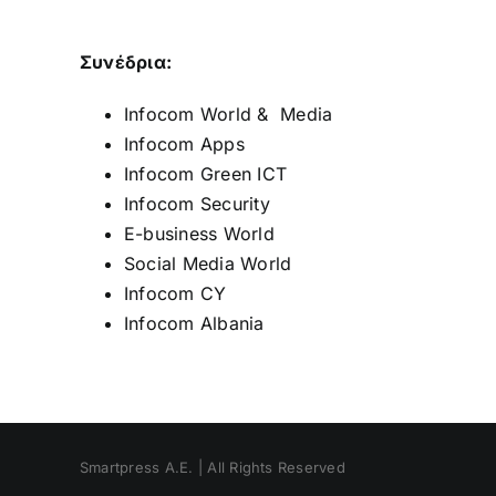
Συνέδρια:
Infocom World & Media
Infocom Apps
Infocom Green ICT
Infocom Security
E-business World
Social Media World
Infocom CY
Infocom Albania
Smartpress A.E. | All Rights Reserved